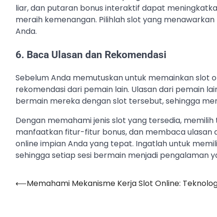
liar, dan putaran bonus interaktif dapat meningka
meraih kemenangan. Pilihlah slot yang menawarkan f
Anda.
6. Baca Ulasan dan Rekomendasi
Sebelum Anda memutuskan untuk memainkan slot on
rekomendasi dari pemain lain. Ulasan dari pemain
bermain mereka dengan slot tersebut, sehingga me
Dengan memahami jenis slot yang tersedia, memilih 
manfaatkan fitur-fitur bonus, dan membaca ulasan 
online impian Anda yang tepat. Ingatlah untuk memil
sehingga setiap sesi bermain menjadi pengalaman 
⟵
Memahami Mekanisme Kerja Slot Online: Teknolog
Navigasi
pos