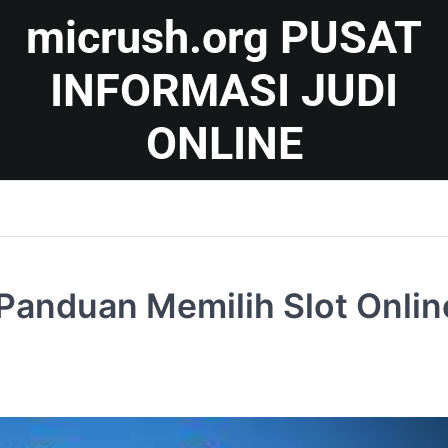
micrush.org PUSAT
INFORMASI JUDI
ONLINE
Panduan Memilih Slot Onlin