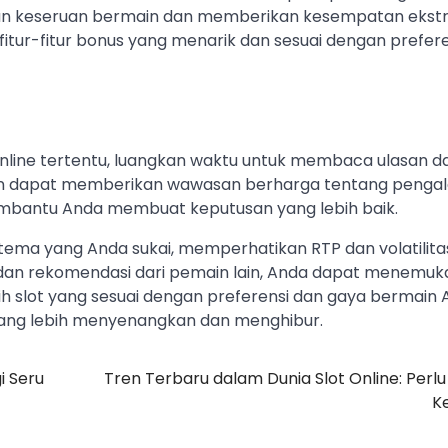
tkan keseruan bermain dan memberikan kesempatan ekstr
itur-fitur bonus yang menarik dan sesuai dengan prefere
line tertentu, luangkan waktu untuk membaca ulasan d
 lain dapat memberikan wawasan berharga tentang peng
mbantu Anda membuat keputusan yang lebih baik.
tema yang Anda sukai, memperhatikan RTP dan volatilita
dan rekomendasi dari pemain lain, Anda dapat menemuka
ih slot yang sesuai dengan preferensi dan gaya bermain 
yang lebih menyenangkan dan menghibur.
i Seru
Tren Terbaru dalam Dunia Slot Online: Perl
K