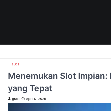
Skip
to
content
SLOT
Menemukan Slot Impian: 
yang Tepat
gud11
April 17, 2025